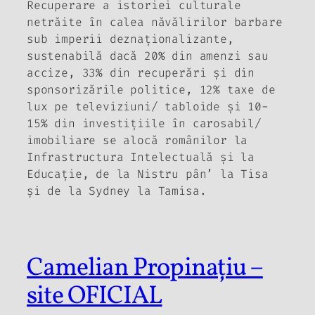
Recuperare a istoriei culturale
netrăite în calea năvălirilor barbare
sub imperii deznaţionalizante,
sustenabilă dacă 20% din amenzi sau
accize, 33% din recuperări şi din
sponsorizările politice, 12% taxe de
lux pe televiziuni/ tabloide şi 10-
15% din investiţiile în carosabil/
imobiliare se alocă românilor la
Infrastructura Intelectuală şi la
Educaţie, de la Nistru pân’ la Tisa
şi de la Sydney la Tamisa.
Camelian Propinațiu –
site OFICIAL