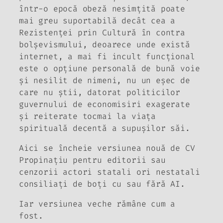
într-o epocă obeză nesimțită poate
mai greu suportabilă decât cea a
Rezistenței prin Cultură în contra
bolșevismului, deoarece unde există
internet, a mai fi incult funcțional
este o opțiune personală de bună voie
și nesilit de nimeni, nu un eșec de
care nu știi, datorat politicilor
guvernului de economisiri exagerate
și reiterate tocmai la viața
spirituală decentă a supușilor săi.
Aici se încheie versiunea nouă de CV
Propinațiu pentru editorii sau
cenzorii actori statali ori nestatali
consiliați de boți cu sau fără AI.
Iar versiunea veche rămâne cum a
fost.