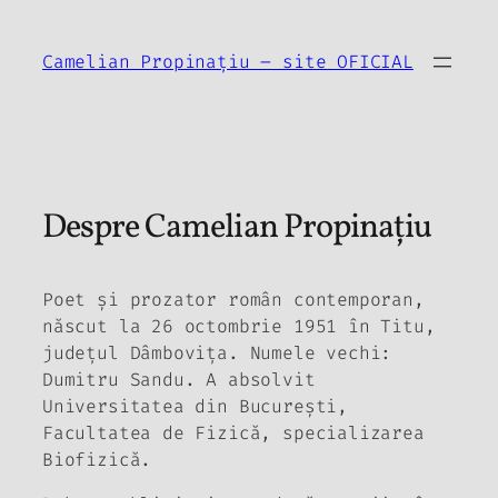
Sari
la
Camelian Propinațiu – site OFICIAL
conținut
Despre Camelian Propinațiu
Poet și prozator român contemporan,
născut la 26 octombrie 1951 în Titu,
județul Dâmbovița. Numele vechi:
Dumitru Sandu. A absolvit
Universitatea din București,
Facultatea de Fizică, specializarea
Biofizică.