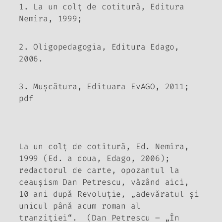
1. La un colț de cotitură, Editura
Nemira, 1999;
2. Oligopedagogia, Editura Edago,
2006.
3. Mușcătura, Edituara EvAGO, 2011;
pdf
La un colț de cotitură
, Ed. Nemira,
1999 (Ed. a doua, Edago, 2006);
redactorul de carte, opozantul la
ceaușism Dan Petrescu, văzând aici,
10 ani după Revoluție, „adevăratul și
unicul până acum roman al
tranziției“. (Dan Petrescu – „În