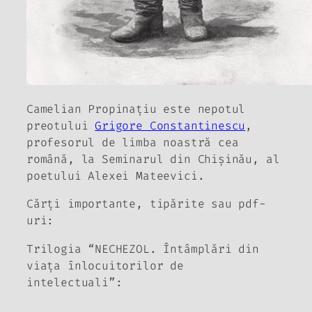
Camelian Propinațiu este nepotul
preotului
Grigore Constantinescu
,
profesorul de limba noastră cea
română, la Seminarul din Chișinău, al
poetului Alexei Mateevici.
Cărți importante, tipărite sau pdf-
uri:
Trilogia “NECHEZOL. Întâmplări din
viața înlocuitorilor de
intelectuali”: