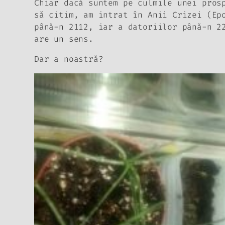
Chiar dacă suntem pe culmile unei pros
să citim, am intrat în Anii Crizei (Ep
până-n 2112, iar a datoriilor până-n 2
are un sens.
Dar a noastră?