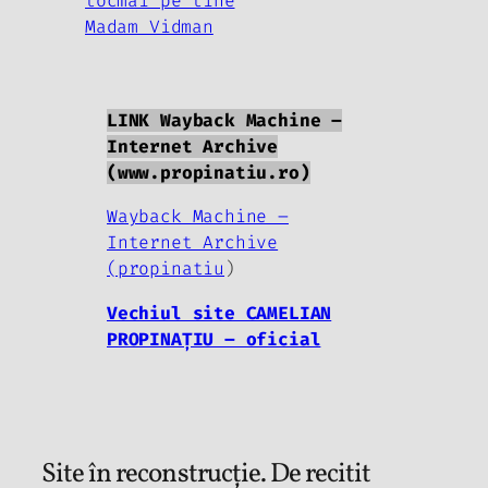
tocmai pe tine
Madam Vidman
LINK Wayback Machine –
Internet Archive
(www.propinatiu.ro)
Wayback Machine –
Internet Archive
(propinatiu
)
Vechiul site CAMELIAN
PROPINAȚIU – oficial
Site în reconstrucție. De recitit