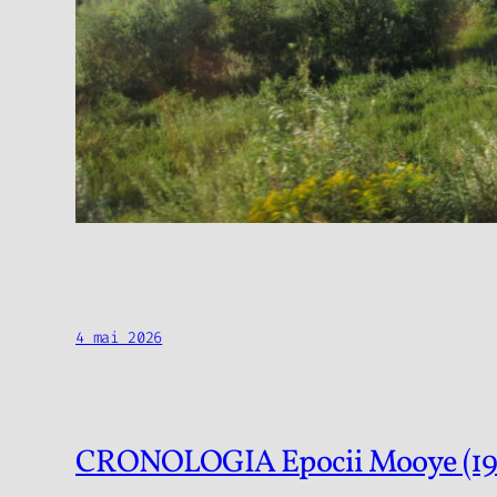
4 mai 2026
CRONOLOGIA Epocii Mooye (19