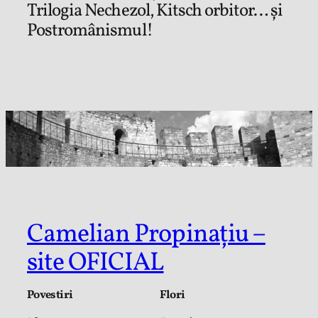
Trilogia Nechezol, Kitsch orbitor… și
Postromânismul!
Camelian Propinațiu –
site OFICIAL
Povestiri
Flori