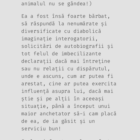
animalul nu se gândea!)
Ea a fost însă foarte bărbat,
să răspundă la nenumărate şi
diversificate cu diabolică
imaginaţie interogatorii,
solicitări de autobiografii şi
tot felul de imbecilizante
declaraţii dacă mai întreţine
sau nu relaţii cu dispărutul,
unde e ascuns, cum ar putea fi
arestat, cine ar putea exercita
influenţă asupra lui, dacă mai
ştie şi pe alţii în aceeaşi
situaţie, până a început unui
maior anchetator să-i cam placă
de ea, de ia găsit şi un
serviciu bun!