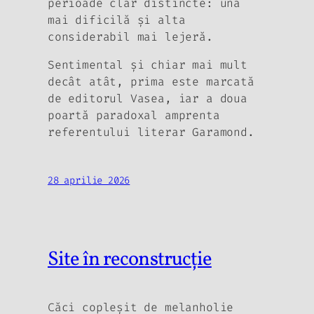
perioade clar distincte: una
mai dificilă şi alta
considerabil mai lejeră.
Sentimental şi chiar mai mult
decât atât, prima este marcată
de editorul Vasea, iar a doua
poartă paradoxal amprenta
referentului literar Garamond.
28 aprilie 2026
Site în reconstrucție
Căci copleşit de melanholie