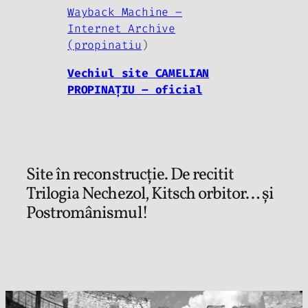
Wayback Machine –
Internet Archive
(propinatiu
)
Vechiul site CAMELIAN
PROPINAȚIU – oficial
Site în reconstrucție. De recitit
Trilogia Nechezol, Kitsch orbitor… și
Postromânismul!