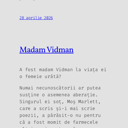
28 aprilie 2026
Madam Vidman
A fost madam Vidman la viaţa ei
o femeie urâtă?
Numai necunoscătorii ar putea
susţine o asemenea aberaţie.
Singurul ei soţ, Moş Marlett,
care a scris şi-i mai scrie
poezii, a părăsit-o nu pentru
că a fost momit de farmecele